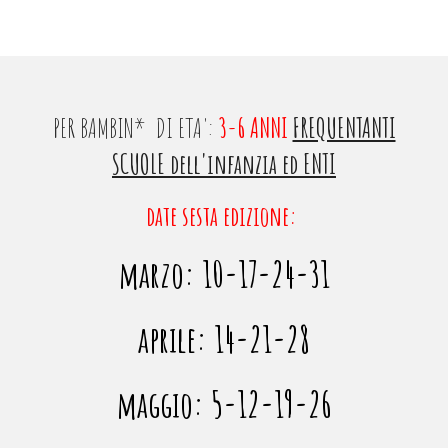
PER
BAMBIN* DI ETA':
3-6 ANNI
FREQUENTANTI
SCUOLE dell'infanzia
ed
ENTI
date sesta edizione:
marzo: 10-17-24-31
aprile: 14-21-28
maggio: 5-12-19-26