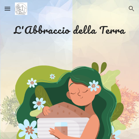
Skip to main content
Skip to navigation
L'Abbraccio della Terra